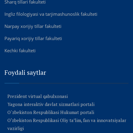
Sharq tillari fakulteti
Ingliz filologiyasi va tarjimashunoslik fakulteti
Narpay xorijiy tillar fakulteti
Payariq xorijiy tillar fakulteti
Kechki fakulteti
Foydali saytlar
Prezident virtual qabulxonasi
Yagona interaktiv davlat xizmatlari portali
O`zbekiston Respublikasi Hukumat portali
O‘zbekiston Respublikasi Oliy ta’lim, fan va innovatsiyalar
vazirligi