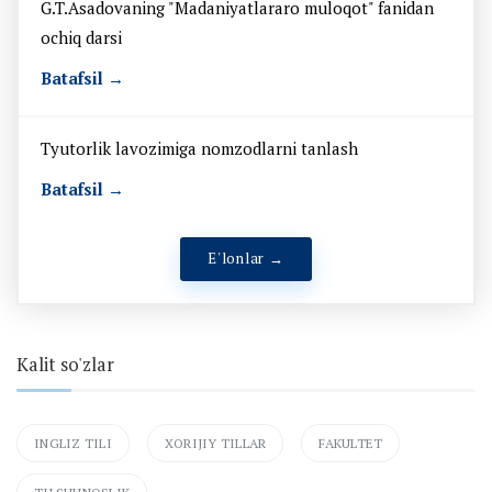
G.T.Asadovaning "Madaniyatlararo muloqot" fanidan
ochiq darsi
Batafsil →
Tyutorlik lavozimiga nomzodlarni tanlash
Batafsil →
E'lonlar →
Kalit so'zlar
INGLIZ TILI
XORIJIY TILLAR
FAKULTET