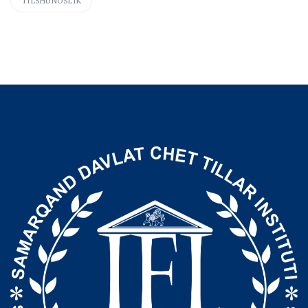
TILSHUNOSLIK