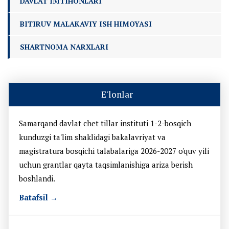
DAVLAT IMTIHONLARI
BITIRUV MALAKAVIY ISH HIMOYASI
SHARTNOMA NARXLARI
E'lonlar
Samarqand davlat chet tillar instituti 1-2-bosqich
kunduzgi ta'lim shaklidagi bakalavriyat va
magistratura bosqichi talabalariga 2026-2027 o'quv yili
uchun grantlar qayta taqsimlanishiga ariza berish
boshlandi.
Batafsil →