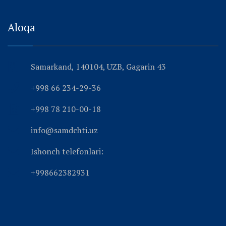
Aloqa
Samarkand, 140104, UZB, Gagarin 43
+998 66 234-29-36
+998 78 210-00-18
info@samdchti.uz
Ishonch telefonlari:
+998662382931