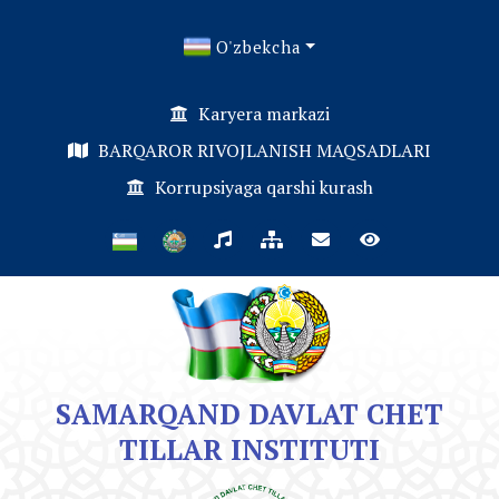
O'zbekcha
Karyera markazi
BARQAROR RIVOJLANISH MAQSADLARI
Korrupsiyaga qarshi kurash
SAMARQAND DAVLAT CHET
TILLAR INSTITUTI