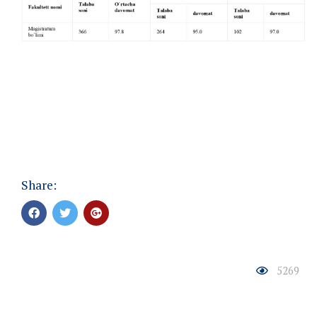
Share:
5269