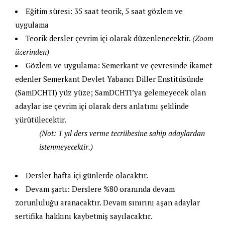
Eğitim süresi: 35 saat teorik, 5 saat gözlem ve
uygulama
Teorik dersler çevrim içi olarak düzenlenecektir.
(Zoom
üzerinden)
Gözlem ve uygulama: Semerkant ve çevresinde ikamet
edenler Semerkant Devlet Yabancı Diller Enstitüsünde
(SamDCHTI) yüz yüze; SamDCHTI’ya gelemeyecek olan
adaylar ise çevrim içi olarak ders anlatımı şeklinde
yürütülecektir.
(Not: 1 yıl ders verme tecrübesine sahip adaylardan
istenmeyecektir.)
Dersler hafta içi günlerde olacaktır.
Devam şartı: Derslere %80 oranında devam
zorunluluğu aranacaktır. Devam sınırını aşan adaylar
sertifika hakkını kaybetmiş sayılacaktır.