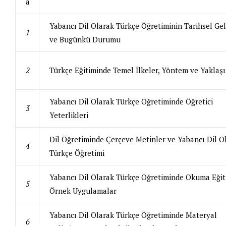
a
Yabancı Dil Olarak Türkçe Öğretiminin Tarihsel Gel
1
ve Bugünkü Durumu
2
Türkçe Eğitiminde Temel İlkeler, Yöntem ve Yaklaş
Yabancı Dil Olarak Türkçe Öğretiminde Öğretici
3
Yeterlikleri
Dil Öğretiminde Çerçeve Metinler ve Yabancı Dil O
4
Türkçe Öğretimi
Yabancı Dil Olarak Türkçe Öğretiminde Okuma Eğit
5
Örnek Uygulamalar
Yabancı Dil Olarak Türkçe Öğretiminde Materyal
6