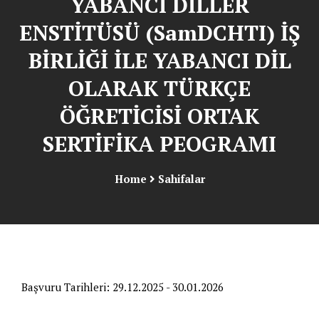
YABANCI DİLLER
ENSTİTÜSÜ (SamDCHTI) İŞ
BİRLİĞİ İLE YABANCI DİL
OLARAK TÜRKÇE
ÖĞRETİCİSİ ORTAK
SERTİFİKA PEOGRAMI
Home
Sahifalar
Başvuru Tarihleri:
29.12.2025 - 30.01.2026