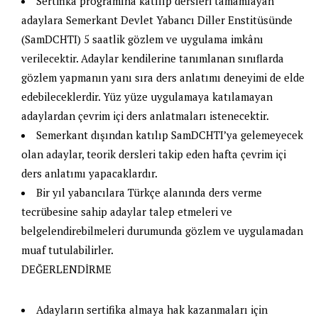
Sertifika programına katılıp dersleri tamamlayan
adaylara Semerkant Devlet Yabancı Diller Enstitüsünde
(SamDCHTI) 5 saatlik gözlem ve uygulama imkânı
verilecektir. Adaylar kendilerine tanımlanan sınıflarda
gözlem yapmanın yanı sıra ders anlatımı deneyimi de elde
edebileceklerdir. Yüz yüze uygulamaya katılamayan
adaylardan çevrim içi ders anlatmaları istenecektir.
Semerkant dışından katılıp SamDCHTI’ya gelemeyecek
olan adaylar, teorik dersleri takip eden hafta çevrim içi
ders anlatımı yapacaklardır.
Bir yıl yabancılara Türkçe alanında ders verme
tecrübesine sahip adaylar talep etmeleri ve
belgelendirebilmeleri durumunda gözlem ve uygulamadan
muaf tutulabilirler.
DEĞERLENDİRME
Adayların sertifika almaya hak kazanmaları için