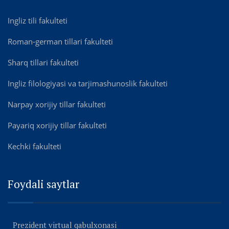
Ingliz tili fakulteti
Roman-german tillari fakulteti
Sharq tillari fakulteti
Ingliz filologiyasi va tarjimashunoslik fakulteti
Narpay xorijiy tillar fakulteti
Payariq xorijiy tillar fakulteti
Kechki fakulteti
Foydali saytlar
Prezident virtual qabulxonasi