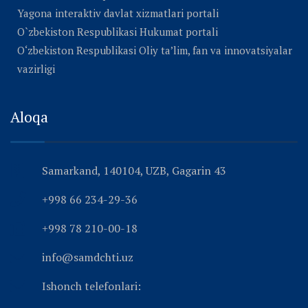
Yagona interaktiv davlat xizmatlari portali
O`zbekiston Respublikasi Hukumat portali
O‘zbekiston Respublikasi Oliy ta’lim, fan va innovatsiyalar
vazirligi
Aloqa
Samarkand, 140104, UZB, Gagarin 43
+998 66 234-29-36
+998 78 210-00-18
info@samdchti.uz
Ishonch telefonlari: