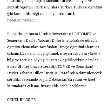
tasarım, genel amaçlı akademik Türkçe, dil bilgisi ve
sözcük öğretimi, Türk soylulara Türkiye Türkçesi öğretimi
gibi konularda bilgi ve deneyim aktarmak
hedeflenmektedir.
Bu eğitim ile Bursa Uludağ Üniversitesi ULUTÖMER ve
Semerkant Devlet Yabancı Diller Enstitüsünde görevli
öğretim elemanları tarafından Türkçe öğretimi alanında
çalışmak ve kendini geliştirmek isteyen adaylara yönelik
bilgi ve tecrübe paylaşımı gerçekleştirilecektir. Adaylar,
Bursa Uludağ Üniversitesi ULUTÖMER ve Semerkant
Devlet Yabancı Diller Enstitüsü tarafından düzenlenecek
sertifika sayesinde başta Özbekistan’da resmî ve özel
kurumlarda çalışma fırsatı elde edebileceklerdir.
GENEL BİLGİLER