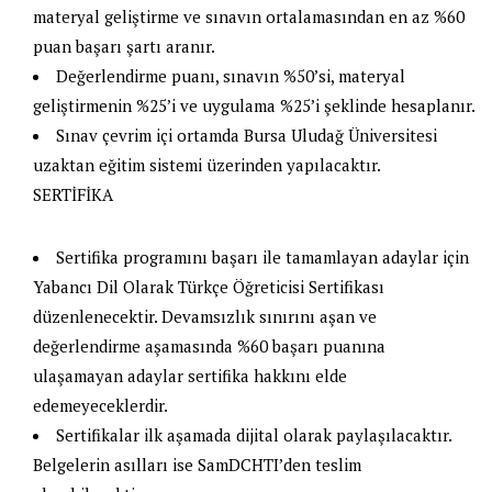
materyal geliştirme ve sınavın ortalamasından en az %60
puan başarı şartı aranır.
Değerlendirme puanı, sınavın %50’si, materyal
geliştirmenin %25’i ve uygulama %25’i şeklinde hesaplanır.
Sınav çevrim içi ortamda Bursa Uludağ Üniversitesi
uzaktan eğitim sistemi üzerinden yapılacaktır.
SERTİFİKA
Sertifika programını başarı ile tamamlayan adaylar için
Yabancı Dil Olarak Türkçe Öğreticisi Sertifikası
düzenlenecektir. Devamsızlık sınırını aşan ve
değerlendirme aşamasında %60 başarı puanına
ulaşamayan adaylar sertifika hakkını elde
edemeyeceklerdir.
Sertifikalar ilk aşamada dijital olarak paylaşılacaktır.
Belgelerin asılları ise SamDCHTI’den teslim