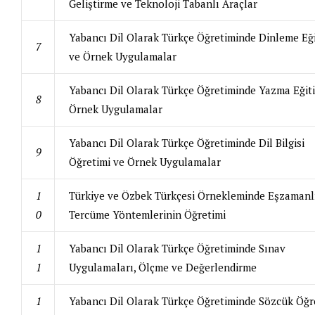
Geliştirme ve Teknoloji Tabanlı Araçlar
Yabancı Dil Olarak Türkçe Öğretiminde Dinleme Eği
7
ve Örnek Uygulamalar
Yabancı Dil Olarak Türkçe Öğretiminde Yazma Eğit
8
Örnek Uygulamalar
Yabancı Dil Olarak Türkçe Öğretiminde Dil Bilgisi
9
Öğretimi ve Örnek Uygulamalar
1
Türkiye ve Özbek Türkçesi Örnekleminde Eşzamanl
0
Tercüme Yöntemlerinin Öğretimi
1
Yabancı Dil Olarak Türkçe Öğretiminde Sınav
1
Uygulamaları, Ölçme ve Değerlendirme
1
Yabancı Dil Olarak Türkçe Öğretiminde Sözcük Öğr