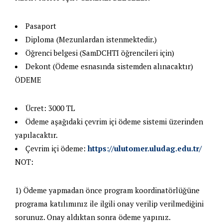
Pasaport
Diploma (Mezunlardan istenmektedir.)
Öğrenci belgesi (SamDCHTI öğrencileri için)
Dekont (Ödeme esnasında sistemden alınacaktır)
ÖDEME
Ücret: 3000 TL
Ödeme aşağıdaki çevrim içi ödeme sistemi üzerinden
yapılacaktır.
Çevrim içi ödeme:
https://ulutomer.uludag.edu.tr/
NOT:
1) Ödeme yapmadan önce program koordinatörlüğüne
programa katılımınız ile ilgili onay verilip verilmediğini
sorunuz. Onay aldıktan sonra ödeme yapınız.