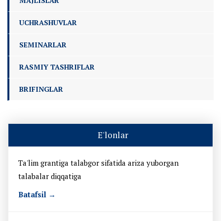
MAJLISLAR
UCHRASHUVLAR
SEMINARLAR
RASMIY TASHRIFLAR
BRIFINGLAR
E'lonlar
Ta'lim grantiga talabgor sifatida ariza yuborgan
talabalar diqqatiga
Batafsil →