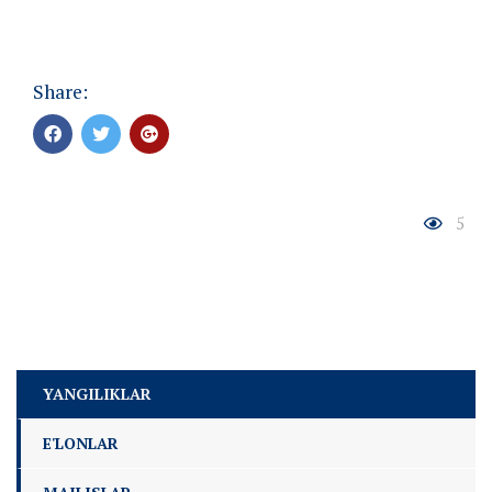
Share:
5
YANGILIKLAR
E'LONLAR