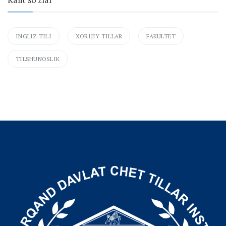
Kalit so'zlar
INGLIZ TILI
XORIJIY TILLAR
FAKULTET
TILSHUNOSLIK