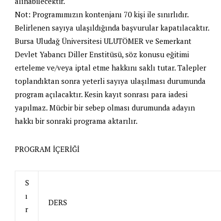
alınabilecektir.
Not:
Programımızın kontenjanı 70 kişi ile sınırlıdır.
Belirlenen sayıya ulaşıldığında başvurular kapatılacaktır.
Bursa Uludağ Üniversitesi ULUTÖMER ve Semerkant
Devlet Yabancı Diller Enstitüsü, söz konusu eğitimi
erteleme ve/veya iptal etme hakkını saklı tutar. Talepler
toplandıktan sonra yeterli sayıya ulaşılması durumunda
program açılacaktır. Kesin kayıt sonrası para iadesi
yapılmaz. Mücbir bir sebep olması durumunda adayın
hakkı bir sonraki programa aktarılır.
PROGRAM İÇERİĞİ
S
ı
DERS
r