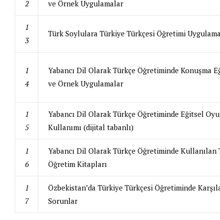
2
ve Örnek Uygulamalar
1
Türk Soylulara Türkiye Türkçesi Öğretimi Uygulama
3
1
Yabancı Dil Olarak Türkçe Öğretiminde Konuşma Eğ
4
ve Örnek Uygulamalar
1
Yabancı Dil Olarak Türkçe Öğretiminde Eğitsel Oyu
5
Kullanımı (dijital tabanlı)
1
Yabancı Dil Olarak Türkçe Öğretiminde Kullanılan
6
Öğretim Kitapları
1
Özbekistan’da Türkiye Türkçesi Öğretiminde Karşıl
7
Sorunlar