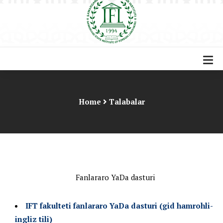
Home
Talabalar
Fanlararo YaDa dasturi
IFT fakulteti fanlararo YaDa dasturi (gid hamrohli-
ingliz tili)