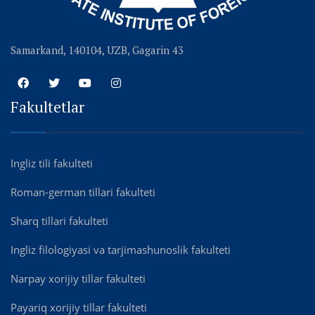
Samarkand, 140104, UZB, Gagarin 43
Fakultetlar
Ingliz tili fakulteti
Roman-german tillari fakulteti
Sharq tillari fakulteti
Ingliz filologiyasi va tarjimashunoslik fakulteti
Narpay xorijiy tillar fakulteti
Payariq xorijiy tillar fakulteti