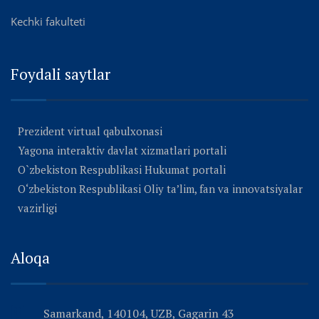
Kechki fakulteti
Foydali saytlar
Prezident virtual qabulxonasi
Yagona interaktiv davlat xizmatlari portali
O`zbekiston Respublikasi Hukumat portali
O‘zbekiston Respublikasi Oliy ta’lim, fan va innovatsiyalar
vazirligi
Aloqa
Samarkand, 140104, UZB, Gagarin 43