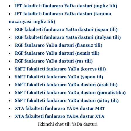
IFT fakulteti fanlararo YaDa dasturi (ingliz tili)
IFT fakulteti fanlararo YaDa dasturi (tarjima
nazariyasi-ingliz tili)
RGF fakulteti fanlararo YaDa dasturi (ispan tili)
RGF fakulteti fanlararo YaDa dasturi (italyan tili)
RGF fanlararo YaDa dasturi (fransuz tili)
RGF fanlararo YaDa dasturi (nemis tili)
RGF fanlararo YaDa dasturi (rus tili)
ShFT fakulteti fanlararo YaDa (koreys tili)
ShFT fakulteti fanlararo YaDa (yapon til)
ShFT fakulteti fanlararo YaDa dasturi (arab tili)
ShFT fakulteti fanlararo YaDa dasturi (jurnalistika)
ShFT fakulteti fanlararo YaDa dasturi (xitoy tili)
XTA fakulteti fanlararo YADA dastur MBT
XTA fakulteti fanlararo YADA dastur XTA
Ikkinchi chet tili YaDa dasturi