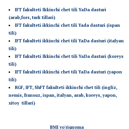
IFT fakulteti Ikkinchi chet tili YaDa dasturi
(arab,fors, turk tillari)
IFT fakulteti ikkinchi chet tili Yada dasturi (ispan
tili)
IFT fakulteti ikkinchi chet tili YaDa dasturi (italyan
tili)
IFT fakulteti Ikkinchi chet tili YaDa dasturi (koreys
tili)
IFT fakulteti ikkinchi chet tili YaDa dasturi (yapon
tili)
RGF, IFT, ShFT fakulteti ikkinchi chet tili (ingliz,
nemis, fransuz, ispan, italyan, arab, koreys, yapon,
xitoy tillari)
BMI yo'riqnoma