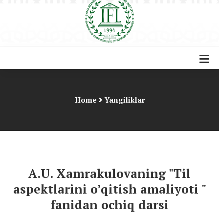
Home
Yangiliklar
A.U. Xamrakulovaning "Til
aspektlarini o’qitish amaliyoti "
fanidan ochiq darsi