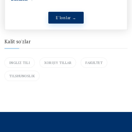
E'lonlar →
Kalit so'zlar
INGLIZ TILI
XORIJIY TILLAR
FAKULTET
TILSHUNOSLIK