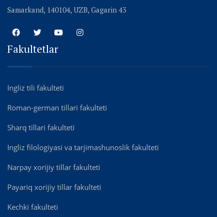
Samarkand, 140104, UZB, Gagarin 43
Fakultetlar
Ingliz tili fakulteti
Roman-german tillari fakulteti
Sharq tillari fakulteti
Ingliz filologiyasi va tarjimashunoslik fakulteti
Narpay xorijiy tillar fakulteti
Payariq xorijiy tillar fakulteti
Kechki fakulteti