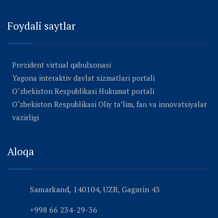
Foydali saytlar
Prezident virtual qabulxonasi
Yagona interaktiv davlat xizmatlari portali
O`zbekiston Respublikasi Hukumat portali
O‘zbekiston Respublikasi Oliy ta’lim, fan va innovatsiyalar
vazirligi
Aloqa
Samarkand, 140104, UZB, Gagarin 43
+998 66 234-29-36