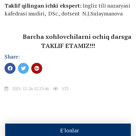
Taklif qilingan ichki ekspert:
Ingliz tili nazaryasi
kafedrasi mudiri, DSc., dotsent N.J.Sulaymanova
Barcha xohlovchilarni ochiq darsga
TАKLIF ETАMIZ!!!
Share:
2025-12-26 12:23:46
533
E'lonlar