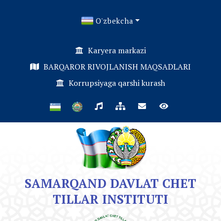
O'zbekcha
Karyera markazi
BARQAROR RIVOJLANISH MAQSADLARI
Korrupsiyaga qarshi kurash
SAMARQAND DAVLAT CHET
TILLAR INSTITUTI