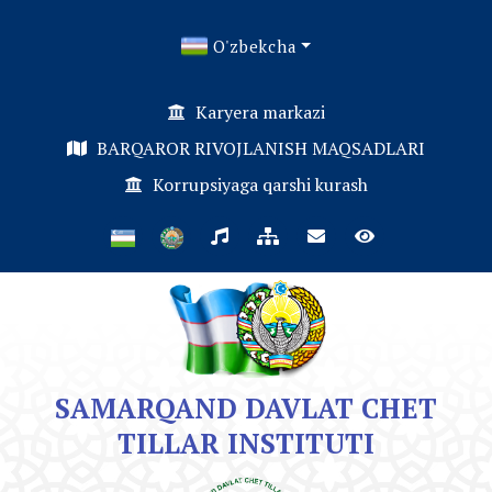
O'zbekcha
Karyera markazi
BARQAROR RIVOJLANISH MAQSADLARI
Korrupsiyaga qarshi kurash
SAMARQAND DAVLAT CHET
TILLAR INSTITUTI