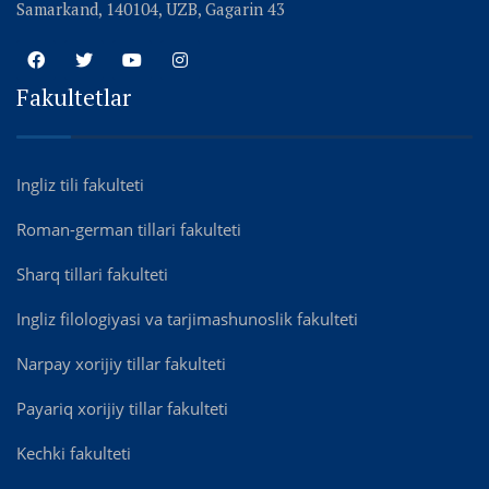
Samarkand, 140104, UZB, Gagarin 43
Fakultetlar
Ingliz tili fakulteti
Roman-german tillari fakulteti
Sharq tillari fakulteti
Ingliz filologiyasi va tarjimashunoslik fakulteti
Narpay xorijiy tillar fakulteti
Payariq xorijiy tillar fakulteti
Kechki fakulteti