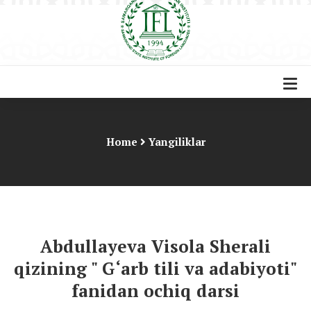
Home
Yangiliklar
Abdullayeva Visola Sherali
qizining " G‘arb tili va adabiyoti"
fanidan ochiq darsi