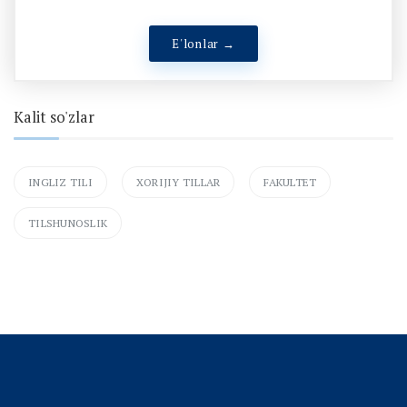
E'lonlar →
Kalit so'zlar
INGLIZ TILI
XORIJIY TILLAR
FAKULTET
TILSHUNOSLIK