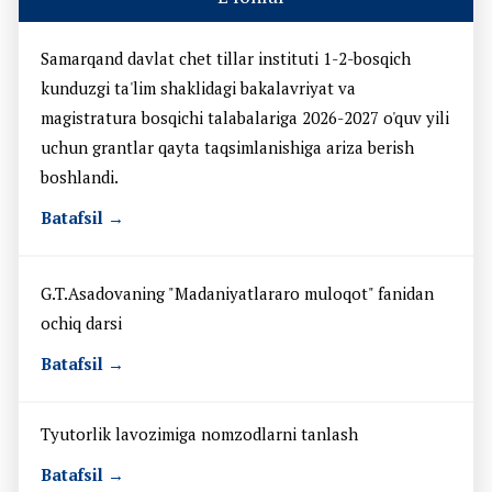
Samarqand davlat chet tillar instituti 1-2-bosqich
kunduzgi ta'lim shaklidagi bakalavriyat va
magistratura bosqichi talabalariga 2026-2027 o'quv yili
uchun grantlar qayta taqsimlanishiga ariza berish
boshlandi.
Batafsil →
G.T.Asadovaning "Madaniyatlararo muloqot" fanidan
ochiq darsi
Batafsil →
Tyutorlik lavozimiga nomzodlarni tanlash
Batafsil →