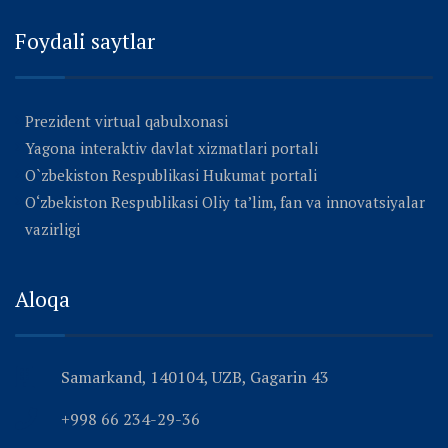
Foydali saytlar
Prezident virtual qabulxonasi
Yagona interaktiv davlat xizmatlari portali
O`zbekiston Respublikasi Hukumat portali
O‘zbekiston Respublikasi Oliy ta’lim, fan va innovatsiyalar
vazirligi
Aloqa
Samarkand, 140104, UZB, Gagarin 43
+998 66 234-29-36