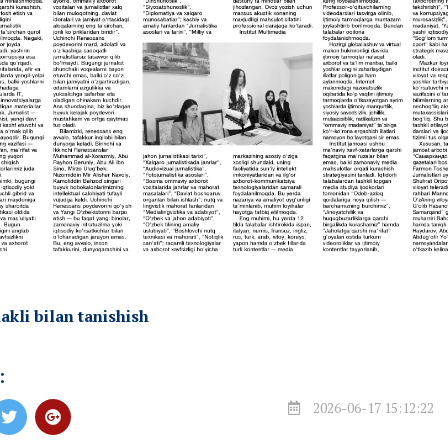
akli bilan tanishish
:
2026-06-17 15:12:22