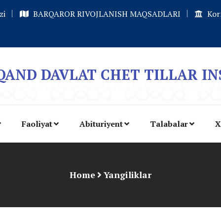
zi
BARQAROR RIVOJLANISH MAQSADLARI
Kor
AND DAVLAT CHET TILLAR IN
Faoliyat
Abituriyent
Talabalar
X
Home
Yangiliklar