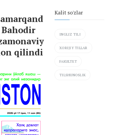
Kalit so'zlar
 Samarqand
i Bahodir
INGLIZ TILI
 zamonaviy
XORIJIY TILLAR
lon qilindi
FAKULTET
TILSHUNOSLIK