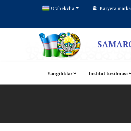
O'zbekcha
Karyera marka
SAMARQ
Yangiliklar
Institut tuzilmasi