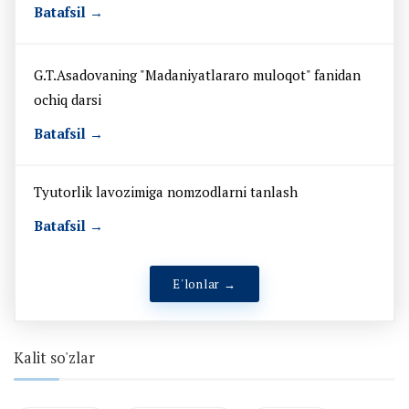
Batafsil →
G.T.Asadovaning "Madaniyatlararo muloqot" fanidan
ochiq darsi
Batafsil →
Tyutorlik lavozimiga nomzodlarni tanlash
Batafsil →
E'lonlar →
Kalit so'zlar