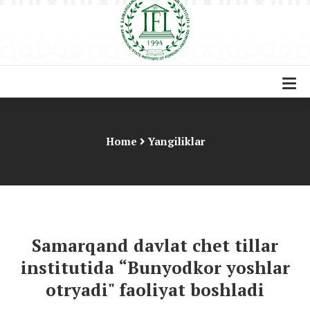
Home
Yangiliklar
Samarqand davlat chet tillar
institutida “Bunyodkor yoshlar
otryadi" faoliyat boshladi