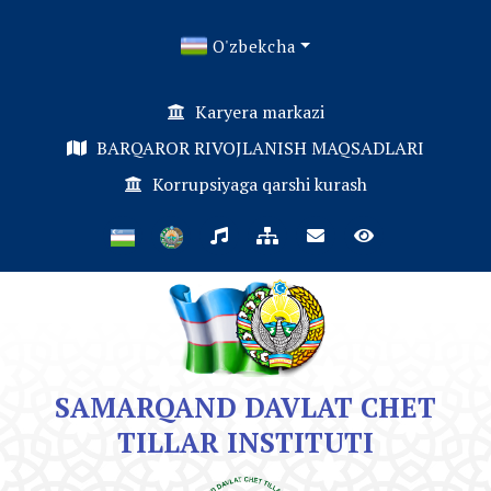
O'zbekcha
Karyera markazi
BARQAROR RIVOJLANISH MAQSADLARI
Korrupsiyaga qarshi kurash
SAMARQAND DAVLAT CHET
TILLAR INSTITUTI