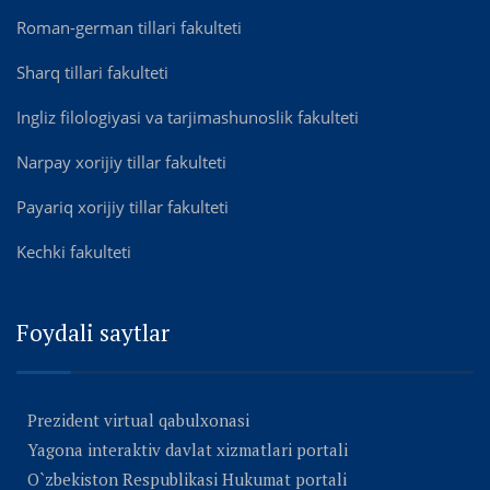
Roman-german tillari fakulteti
Sharq tillari fakulteti
Ingliz filologiyasi va tarjimashunoslik fakulteti
Narpay xorijiy tillar fakulteti
Payariq xorijiy tillar fakulteti
Kechki fakulteti
Foydali saytlar
Prezident virtual qabulxonasi
Yagona interaktiv davlat xizmatlari portali
O`zbekiston Respublikasi Hukumat portali