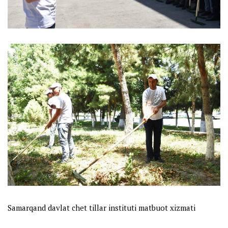
Samarqand davlat chet tillar instituti matbuot xizmati