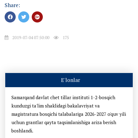
Share:
2019-07-04 07:50:00
175
E'lonlar
Samarqand davlat chet tillar instituti 1-2-bosqich
kunduzgi ta'lim shaklidagi bakalavriyat va
magistratura bosqichi talabalariga 2026-2027 o'quv yili
uchun grantlar qayta taqsimlanishiga ariza berish
boshlandi.