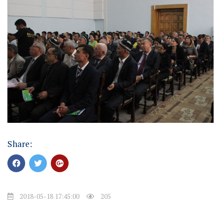
Share:
2018-05-18 17:45:00
205