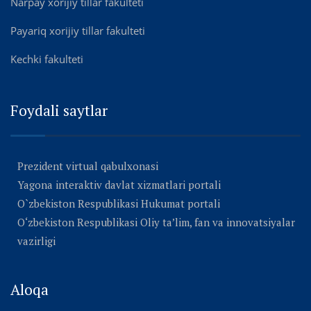
Narpay xorijiy tillar fakulteti
Payariq xorijiy tillar fakulteti
Kechki fakulteti
Foydali saytlar
Prezident virtual qabulxonasi
Yagona interaktiv davlat xizmatlari portali
O`zbekiston Respublikasi Hukumat portali
O‘zbekiston Respublikasi Oliy ta’lim, fan va innovatsiyalar
vazirligi
Aloqa