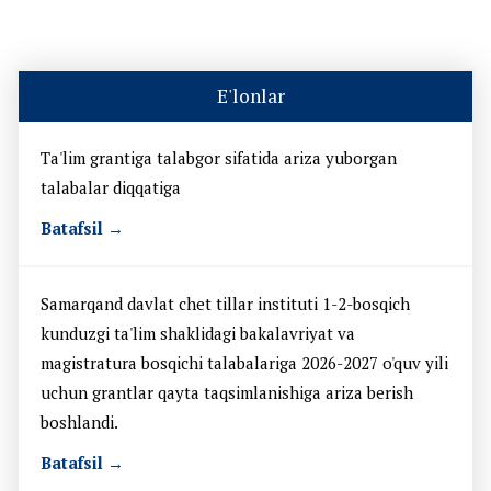
E'lonlar
Ta'lim grantiga talabgor sifatida ariza yuborgan
talabalar diqqatiga
Batafsil →
Samarqand davlat chet tillar instituti 1-2-bosqich
kunduzgi ta'lim shaklidagi bakalavriyat va
magistratura bosqichi talabalariga 2026-2027 o'quv yili
uchun grantlar qayta taqsimlanishiga ariza berish
boshlandi.
Batafsil →