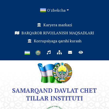
O'zbekcha
Karyera markazi
BARQAROR RIVOJLANISH MAQSADLARI
Korrupsiyaga qarshi kurash
SAMARQAND DAVLAT CHET
TILLAR INSTITUTI