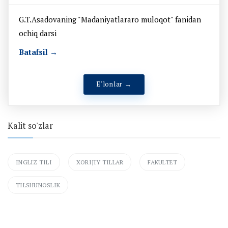
G.T.Asadovaning "Madaniyatlararo muloqot" fanidan
ochiq darsi
Batafsil →
E'lonlar →
Kalit so'zlar
INGLIZ TILI
XORIJIY TILLAR
FAKULTET
TILSHUNOSLIK